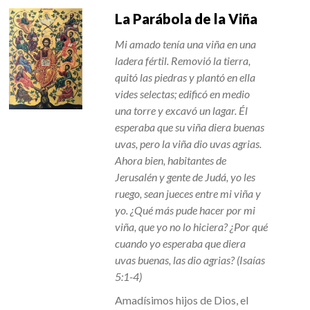
La Parábola de la Viña
Mi amado tenía una viña en una
ladera fértil. Removió la tierra,
quitó las piedras y plantó en ella
vides selectas; edificó en medio
una torre y excavó un lagar. Él
esperaba que su viña diera buenas
uvas, pero la viña dio uvas agrias.
Ahora bien, habitantes de
Jerusalén y gente de Judá, yo les
ruego, sean jueces entre mi viña y
yo. ¿Qué más pude hacer por mi
viña, que yo no lo hiciera? ¿Por qué
cuando yo esperaba que diera
uvas buenas, las dio agrias? (Isaías
5:1-4)
Amadísimos hijos de Dios, el