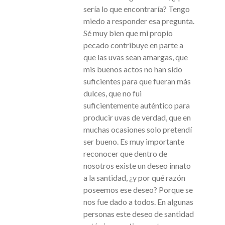
sería lo que encontraría? Tengo
miedo a responder esa pregunta.
Sé muy bien que mi propio
pecado contribuye en parte a
que las uvas sean amargas, que
mis buenos actos no han sido
suficientes para que fueran más
dulces, que no fui
suficientemente auténtico para
producir uvas de verdad, que en
muchas ocasiones solo pretendí
ser bueno. Es muy importante
reconocer que dentro de
nosotros existe un deseo innato
a la santidad, ¿y por qué razón
poseemos ese deseo? Porque se
nos fue dado a todos. En algunas
personas este deseo de santidad