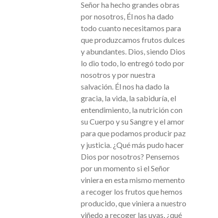
Señor ha hecho grandes obras
por nosotros, Él nos ha dado
todo cuanto necesitamos para
que produzcamos frutos dulces
y abundantes. Dios, siendo Dios
lo dio todo, lo entregó todo por
nosotros y por nuestra
salvación. Él nos ha dado la
gracia, la vida, la sabiduría, el
entendimiento, la nutrición con
su Cuerpo y su Sangre y el amor
para que podamos producir paz
y justicia. ¿Qué más pudo hacer
Dios por nosotros? Pensemos
por un momento si el Señor
viniera en esta mismo memento
a recoger los frutos que hemos
producido, que viniera a nuestro
viñedo a recoger las uvas, ¿qué