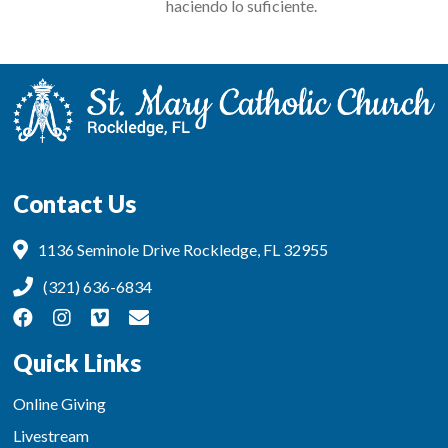
haciendo lo suficiente.
Contact Us
1136 Seminole Drive Rockledge, FL 32955
(321) 636-6834
Quick Links
Online Giving
Livestream