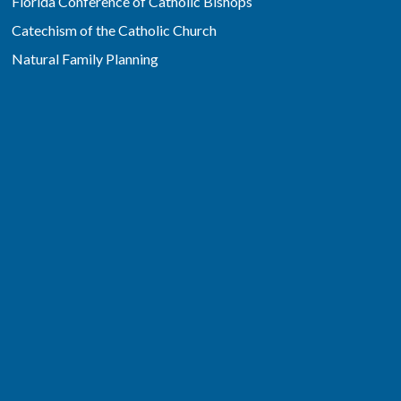
Florida Conference of Catholic Bishops
Catechism of the Catholic Church
Natural Family Planning