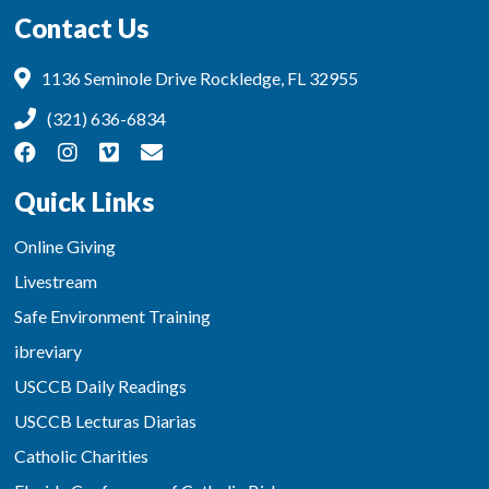
Contact Us
1136 Seminole Drive Rockledge, FL 32955
(321) 636-6834
Quick Links
Online Giving
Livestream
Safe Environment Training
ibreviary
USCCB Daily Readings
USCCB Lecturas Diarias
Catholic Charities